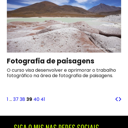
Fotografia de paisagens
O curso visa desenvolver e aprimorar o trabalho
fotográfico na área de fotografia de paisagens.
1
…
37
38
39
40
41
SIGA O MIS NAS REDES SOCIAIS