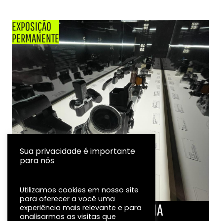
EXPOSIÇÃO
PERMANENTE
Sua privacidade é importante
para nós
Utilizamos cookies em nosso site
para oferecer a você uma
LINHA DO TEMPO DA FOTOGRAFIA
experiência mais relevante e para
analisarmos as visitas que