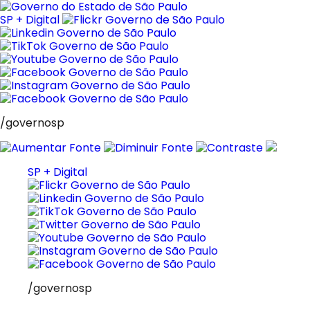
Pular
para
SP + Digital
o
conteúdo
/governosp
SP + Digital
/governosp