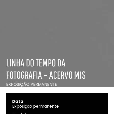
LINHA DO TEMPO DA
FOTOGRAFIA – ACERVO MIS
EXPOSIÇÃO PERMANENTE
Data
Exposição permanente