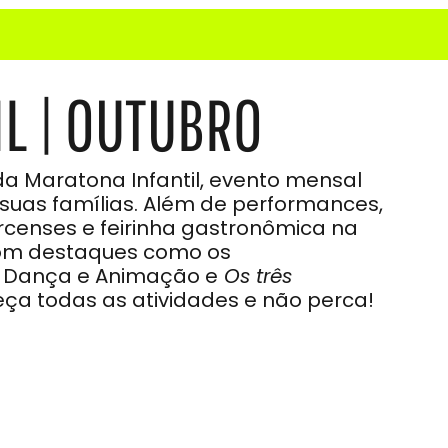
L | OUTUBRO
a Maratona Infantil, evento mensal
 suas famílias. Além de performances,
ircenses e feirinha gastronômica na
com destaques como os
o, Dança e Animação e
Os três
eça todas as atividades e não perca!