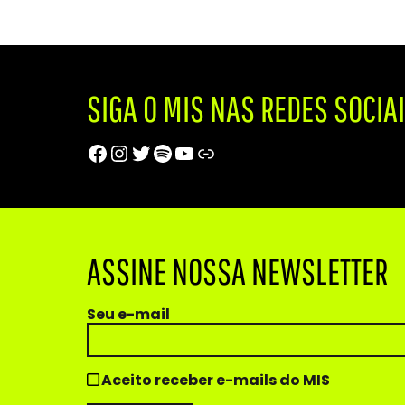
SIGA O MIS NAS REDES SOCIA
Facebook
Instagram
Twitter
Spotify
Youtube
Trip Advisor
ASSINE NOSSA NEWSLETTER
Seu e-mail
Aceito receber e-mails do MIS