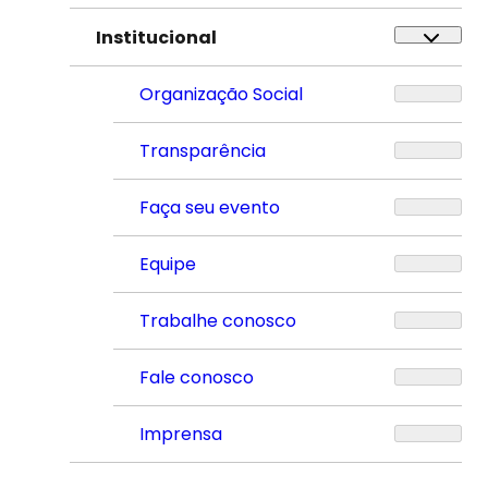
Institucional
Organização Social
Transparência
Faça seu evento
Equipe
Trabalhe conosco
Fale conosco
Imprensa