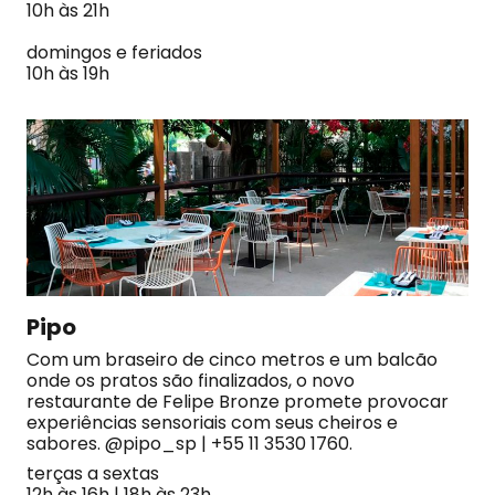
10h às 21h
domingos e feriados
10h às 19h
Pipo
Com um braseiro de cinco metros e um balcão
onde os pratos são finalizados, o novo
restaurante de Felipe Bronze promete provocar
experiências sensoriais com seus cheiros e
sabores. @pipo_sp | +55 11 3530 1760.
terças a sextas
12h às 16h | 18h às 23h