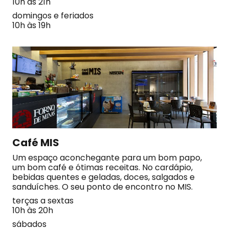
10h às 21h
domingos e feriados
10h às 19h
Café MIS
Um espaço aconchegante para um bom papo,
um bom café e ótimas receitas. No cardápio,
bebidas quentes e geladas, doces, salgados e
sanduíches. O seu ponto de encontro no MIS.
terças a sextas
10h às 20h
sábados