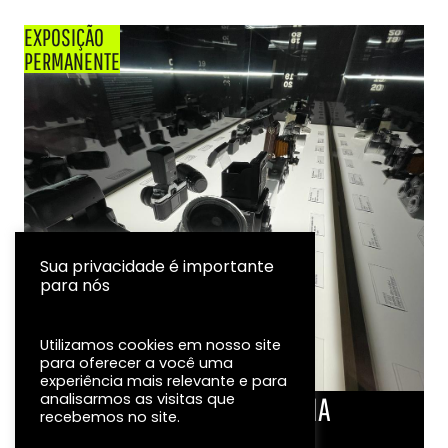
EXPOSIÇÃO
PERMANENTE
Sua privacidade é importante
para nós
Utilizamos cookies em nosso site
para oferecer a você uma
experiência mais relevante e para
analisarmos as visitas que
LINHA DO TEMPO DA FOTOGRAFIA
recebemos no site.
EXPOSIÇÃO