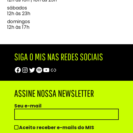
sábados
12h às 23h
domingos
12h às 17h
SIGA O MIS NAS REDES SOCIAIS
Facebook
Instagram
Twitter
Spotify
Youtube
Trip Advisor
ASSINE NOSSA NEWSLETTER
Seu e-mail
Aceito receber e-mails do MIS