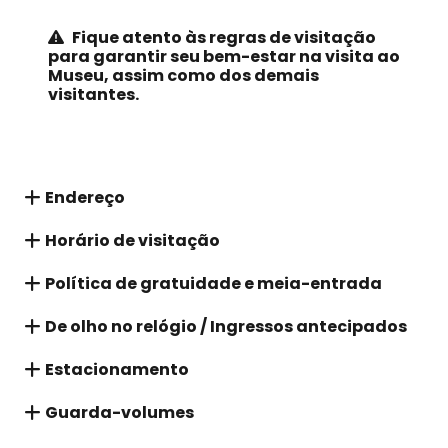
Fique atento às regras de visitação
para garantir seu bem-estar na visita ao
Museu, assim como dos demais
visitantes.
Endereço
Horário de visitação
Política de gratuidade e meia-entrada
De olho no relógio / Ingressos antecipados
Estacionamento
Guarda-volumes