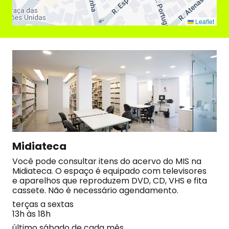
Leaflet
Midiateca
Você pode consultar itens do acervo do MIS na
Midiateca. O espaço é equipado com televisores
e aparelhos que reproduzem DVD, CD, VHS e fita
cassete. Não é necessário agendamento.
terças a sextas
13h às 18h
último sábado de cada mês