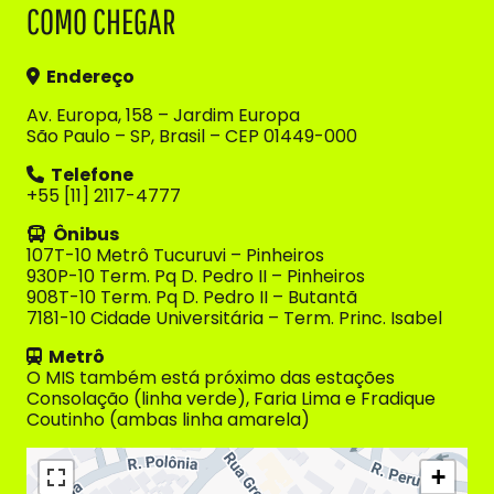
COMO CHEGAR
Endereço
Av. Europa, 158 – Jardim Europa
São Paulo – SP, Brasil – CEP 01449-000
Telefone
+55 [11] 2117-4777
Ônibus
107T-10 Metrô Tucuruvi – Pinheiros
930P-10 Term. Pq D. Pedro II – Pinheiros
908T-10 Term. Pq D. Pedro II – Butantã
7181-10 Cidade Universitária – Term. Princ. Isabel
Metrô
O MIS também está próximo das estações
Consolação (linha verde), Faria Lima e Fradique
Coutinho (ambas linha amarela)
+