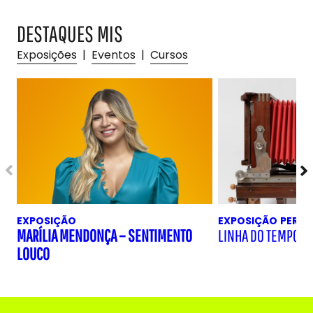
DESTAQUES MIS
Exposições
|
Eventos
|
Cursos
EXPOSIÇÃO
EXPOSIÇÃO
PERM
MARÍLIA MENDONÇA – SENTIMENTO
LINHA DO TEMPO D
LOUCO