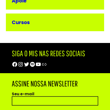
Apoie
Cursos
SIGA O MIS NAS REDES SOCIAIS
Facebook
Instagram
Twitter
Spotify
Youtube
Trip Advisor
ASSINE NOSSA NEWSLETTER
Seu e-mail