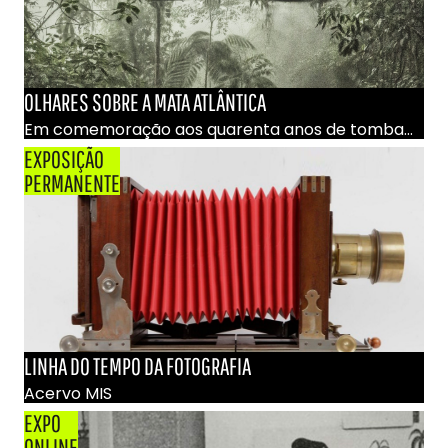
OLHARES SOBRE A MATA ATLÂNTICA
Em comemoração aos quarenta anos de tombamento da Serra do Mar
EXPOSIÇÃO
PERMANENTE
LINHA DO TEMPO DA FOTOGRAFIA
Acervo MIS
EXPO
ONLINE