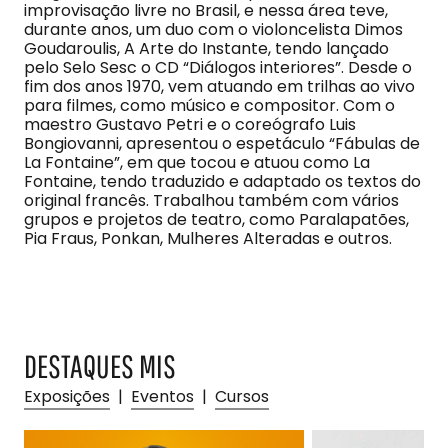
improvisação livre no Brasil, e nessa área teve,
durante anos, um duo com o violoncelista Dimos
Goudaroulis, A Arte do Instante, tendo lançado
pelo Selo Sesc o CD “Diálogos interiores”. Desde o
fim dos anos 1970, vem atuando em trilhas ao vivo
para filmes, como músico e compositor. Com o
maestro Gustavo Petri e o coreógrafo Luis
Bongiovanni, apresentou o espetáculo “Fábulas de
La Fontaine”, em que tocou e atuou como La
Fontaine, tendo traduzido e adaptado os textos do
original francês. Trabalhou também com vários
grupos e projetos de teatro, como Paralapatões,
Pia Fraus, Ponkan, Mulheres Alteradas e outros.
DESTAQUES MIS
Exposições
|
Eventos
|
Cursos