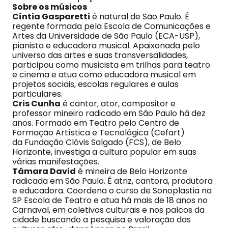
Sobre os músicos
Cíntia Gasparetti
é natural de São Paulo. É
regente formada pela Escola de Comunicações e
Artes da Universidade de São Paulo (ECA-USP),
pianista e educadora musical. Apaixonada pelo
universo das artes e suas transversalidades,
participou como musicista em trilhas para teatro
e cinema e atua como educadora musical em
projetos sociais, escolas regulares e aulas
particulares.
Cris Cunha
é cantor, ator, compositor e
professor mineiro radicado em São Paulo há dez
anos. Formado em Teatro pelo Centro de
Formação Artística e Tecnológica (Cefart)
da Fundação Clóvis Salgado (FCS), de Belo
Horizonte, investiga a cultura popular em suas
várias manifestações.
Tâmara David
é mineira de Belo Horizonte
radicada em São Paulo. É atriz, cantora, produtora
e educadora. Coordena o curso de Sonoplastia na
SP Escola de Teatro e atua há mais de 18 anos no
Carnaval, em coletivos culturais e nos palcos da
cidade buscando a pesquisa e valoração das