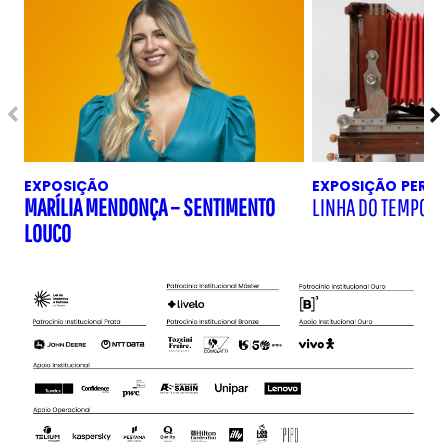
EXPOSIÇÃO
EXPOSIÇÃO
PERM
MARÍLIA MENDONÇA – SENTIMENTO
LINHA DO TEMPO D
LOUCO