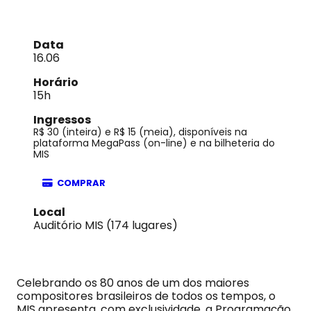
Data
16.06
Horário
15h
Ingressos
R$ 30 (inteira) e R$ 15 (meia), disponíveis na
plataforma MegaPass (on-line) e na bilheteria do
MIS
COMPRAR
Local
Auditório MIS (174 lugares)
Celebrando os 80 anos de um dos maiores
compositores brasileiros de todos os tempos, o
MIS apresenta, com exclusividade, a Programação