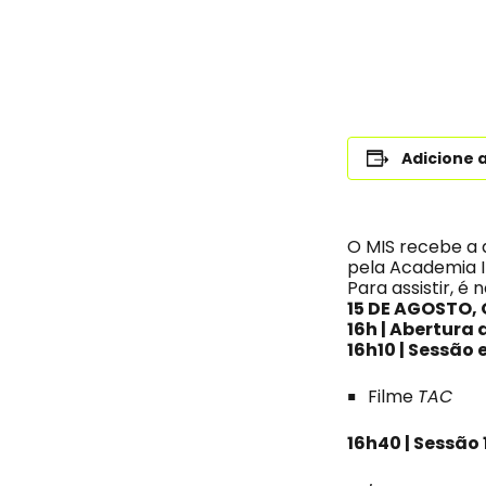
Adicione 
O MIS recebe a 
pela Academia I
Para assistir, é
15 DE AGOSTO,
16h | Abertura 
16h10 | Sessão 
Filme
TAC
16h40 | Sessão 