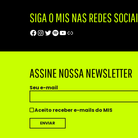
SIGA O MIS NAS REDES SOCIA
Facebook
Instagram
Twitter
Spotify
Youtube
Trip Advisor
ASSINE NOSSA NEWSLETTER
Seu e-mail
Aceito receber e-mails do MIS