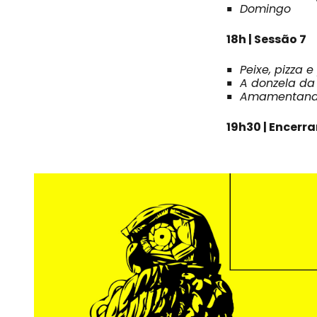
Domingo
18h | Sessão 7
Peixe, pizza e
A donzela da 
Amamentand
19h30 | Encer