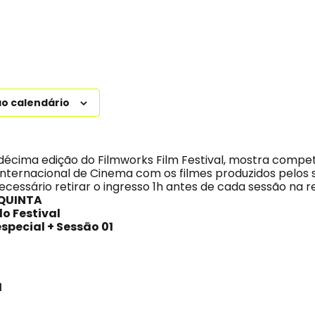
ao calendário
décima edição do Filmworks Film Festival, mostra compet
nternacional de Cinema com os filmes produzidos pelos 
 necessário retirar o ingresso 1h antes de cada sessão na 
 QUINTA
do Festival
especial + Sessão 01
1