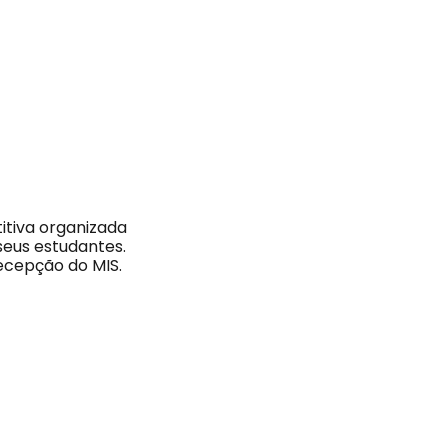
itiva organizada
seus estudantes.
recepção do MIS.