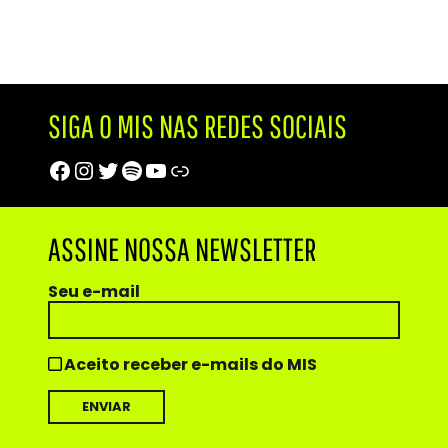
SIGA O MIS NAS REDES SOCIAIS
Facebook
Instagram
Twitter
Spotify
Youtube
Trip Advisor
ASSINE NOSSA NEWSLETTER
Seu e-mail
Aceito receber e-mails do MIS