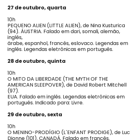
27 de outubro, quarta
10h
PEQUENO ALIEN (LITTLE ALIEN), de Nina Kusturica
(94). ÁUSTRIA. Falado em dari, somali, alemão,
inglês,
árabe, espanhol, francês, eslovaco. Legendas em
inglês. Legendas eletrônicas em português.
28 de outubro, quinta
10h
O MITO DA LIBERDADE (THE MYTH OF THE
AMERICAN SLEEPOVER), de David Robert Mitchell
(97).
EUA. Falado em inglês. Legendas eletrônicas em
português. Indicado para: Livre.
29 de outubro, sexta
10h
O MENINO-PRODÍGIO (L´ENFANT PRODIGE), de Luc
Dionne (101). CANADÁ. Falado em francês.