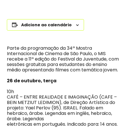
Adicione ao calendário
Parte da programação da 34ª Mostra
Internacional de Cinema de São Paulo, o MIS
recebe a 11ª edição do Festival da Juventude, com
sessões gratuitas para estudantes do ensino
médio apresentando filmes com temática jovem.
26 de outubro, terça
10h
CAFÉ – ENTRE REALIDADE E IMAGINAÇÃO (CAFE –
BEIN METZIUT LEDIMION), de Direção Artística do
projeto: Yael Perlov (95). ISRAEL. Falado em
hebraico, árabe. Legendas em inglês, hebraico,
árabe. Legendas
eletrônicas em português. Indicado para: 14 anos.