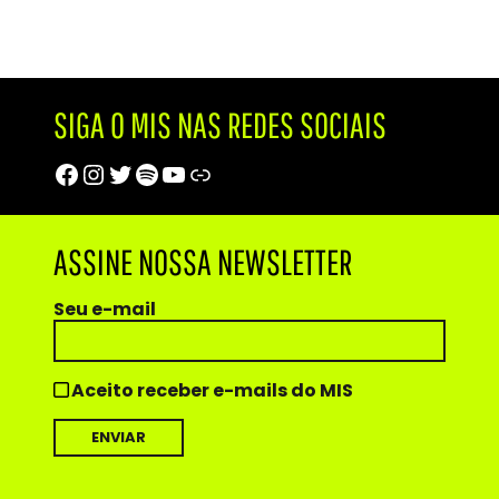
SIGA O MIS NAS REDES SOCIAIS
Facebook
Instagram
Twitter
Spotify
Youtube
Trip Advisor
ASSINE NOSSA NEWSLETTER
Seu e-mail
Aceito receber e-mails do MIS