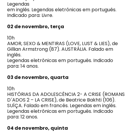
Legendas
em inglês. Legendas eletrônicas em português.
Indicado para: Livre.
02 de novembro, terça
10h
AMOR, SEXO & MENTIRAS (LOVE, LUST & LIES), de
Gillian Armstrong (87). AUSTRÁLIA. Falado em
inglês.
Legendas eletrônicas em português. Indicado
para: 14 anos.
03 de novembro, quarta
10h
HISTÓRIAS DA ADOLESCÊNCIA 2- A CRISE (ROMANS
D´ADOS 2 – LA CRISE), de Beatrice Bakhti (106).
SUÍÇA. Falado em francês. Legendas em inglês.
Legendas eletrônicas em português. Indicado
para: 12 anos.
04 de novembro, quinta