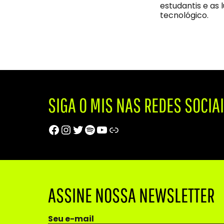
estudantis e as 
tecnológico.
SIGA O MIS NAS REDES SOCIA
Facebook
Instagram
Twitter
Spotify
Youtube
Trip Advisor
ASSINE NOSSA NEWSLETTER
Seu e-mail