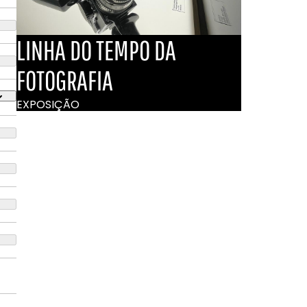
LINHA DO TEMPO DA
FOTOGRAFIA
EXPOSIÇÃO