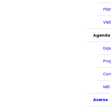
Plan
Visi
Agenda
Exp
Pro
Cur
MIS
Acervo