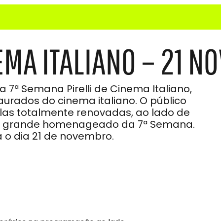
MA ITALIANO – 21 NO
7ª Semana Pirelli de Cinema Italiano,
urados do cinema italiano. O público
elas totalmente renovadas, ao lado de
elli, grande homenageado da 7ª Semana.
o dia 21 de novembro.