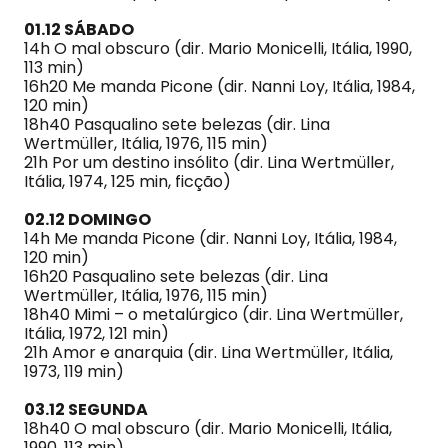
01.12 SÁBADO
14h O mal obscuro (dir. Mario Monicelli, Itália, 1990,
113 min)
16h20 Me manda Picone (dir. Nanni Loy, Itália, 1984,
120 min)
18h40 Pasqualino sete belezas (dir. Lina
Wertmüller, Itália, 1976, 115 min)
21h Por um destino insólito (dir. Lina Wertmüller,
Itália, 1974, 125 min, ficção)
02.12 DOMINGO
14h Me manda Picone (dir. Nanni Loy, Itália, 1984,
120 min)
16h20 Pasqualino sete belezas (dir. Lina
Wertmüller, Itália, 1976, 115 min)
18h40 Mimi – o metalúrgico (dir. Lina Wertmüller,
Itália, 1972, 121 min)
21h Amor e anarquia (dir. Lina Wertmüller, Itália,
1973, 119 min)
03.12 SEGUNDA
18h40 O mal obscuro (dir. Mario Monicelli, Itália,
1990, 113 min)