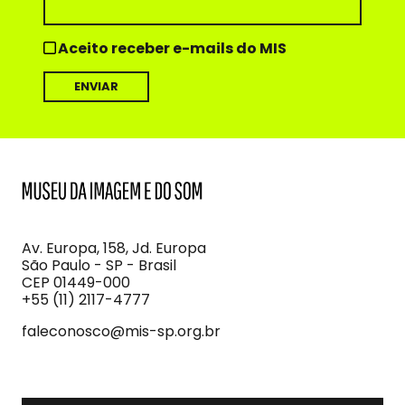
Aceito receber e-mails do MIS
MIS
Museu
da
Imagem
Av. Europa, 158, Jd. Europa
e
São Paulo - SP - Brasil
do
CEP 01449-000
Som
+55 (11) 2117-4777
faleconosco@mis-sp.org.br