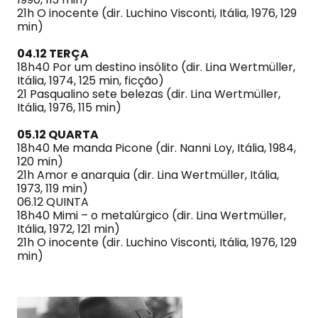
21h O inocente (dir. Luchino Visconti, Itália, 1976, 129
min)
04.12 TERÇA
18h40 Por um destino insólito (dir. Lina Wertmüller,
Itália, 1974, 125 min, ficção)
21 Pasqualino sete belezas (dir. Lina Wertmüller,
Itália, 1976, 115 min)
05.12 QUARTA
18h40 Me manda Picone (dir. Nanni Loy, Itália, 1984,
120 min)
21h Amor e anarquia (dir. Lina Wertmüller, Itália,
1973, 119 min)
06.12 QUINTA
18h40 Mimi – o metalúrgico (dir. Lina Wertmüller,
Itália, 1972, 121 min)
21h O inocente (dir. Luchino Visconti, Itália, 1976, 129
min)