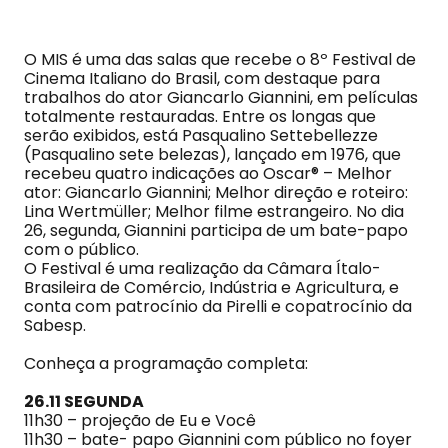
O MIS é uma das salas que recebe o 8º Festival de
Cinema Italiano do Brasil, com destaque para
trabalhos do ator Giancarlo Giannini, em películas
totalmente restauradas. Entre os longas que
serão exibidos, está Pasqualino Settebellezze
(Pasqualino sete belezas), lançado em 1976, que
recebeu quatro indicações ao Oscar® – Melhor
ator: Giancarlo Giannini; Melhor direção e roteiro:
Lina Wertmüller; Melhor filme estrangeiro. No dia
26, segunda, Giannini participa de um bate-papo
com o público.
O Festival é uma realização da Câmara Ítalo-
Brasileira de Comércio, Indústria e Agricultura, e
conta com patrocínio da Pirelli e copatrocínio da
Sabesp.
Conheça a programação completa:
26.11 SEGUNDA
11h30 – projeção de Eu e Você
11h30 – bate- papo Giannini com público no foyer