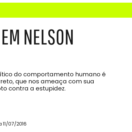
É EM NELSON
crítico do comportamento humano é
rreto, que nos ameaça com sua
to contra a estupidez.
a 11/07/2016