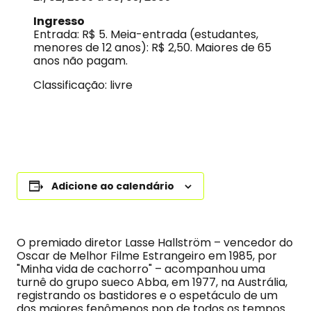
Ingresso
Entrada: R$ 5. Meia-entrada (estudantes,
menores de 12 anos): R$ 2,50. Maiores de 65
anos não pagam.
Classificação: livre
Adicione ao calendário
O premiado diretor Lasse Hallström – vencedor do
Oscar de Melhor Filme Estrangeiro em 1985, por
"Minha vida de cachorro" – acompanhou uma
turnê do grupo sueco Abba, em 1977, na Austrália,
registrando os bastidores e o espetáculo de um
dos maiores fenômenos pop de todos os tempos.