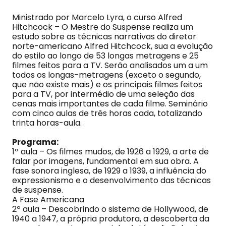
Ministrado por Marcelo Lyra, o curso Alfred
Hitchcock – O Mestre do Suspense realiza um
estudo sobre as técnicas narrativas do diretor
norte-americano Alfred Hitchcock, sua a evolução
do estilo ao longo de 53 longas metragens e 25
filmes feitos para a TV. Serão analisados um a um
todos os longas-metragens (exceto o segundo,
que não existe mais) e os principais filmes feitos
para a TV, por intermédio de uma seleção das
cenas mais importantes de cada filme. Seminário
com cinco aulas de três horas cada, totalizando
trinta horas-aula.
Programa:
1ª aula – Os filmes mudos, de 1926 a 1929, a arte de
falar por imagens, fundamental em sua obra. A
fase sonora inglesa, de 1929 a 1939, a influência do
expressionismo e o desenvolvimento das técnicas
de suspense.
A Fase Americana
2ª aula – Descobrindo o sistema de Hollywood, de
1940 a 1947, a própria produtora, a descoberta da