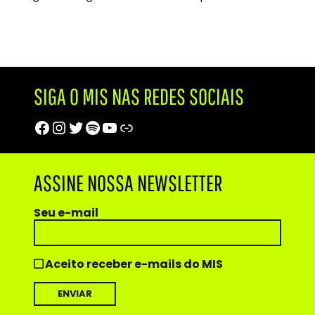
SIGA O MIS NAS REDES SOCIAIS
Facebook
Instagram
Twitter
Spotify
Youtube
Trip Advisor
ASSINE NOSSA NEWSLETTER
Seu e-mail
Aceito receber e-mails do MIS