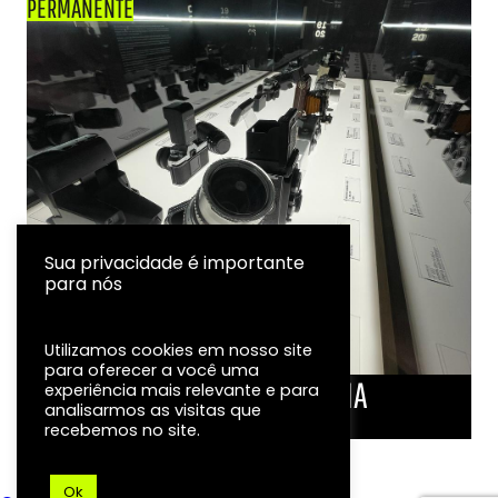
PERMANENTE
Sua privacidade é importante
para nós
Utilizamos cookies em nosso site
para oferecer a você uma
LINHA DO TEMPO DA FOTOGRAFIA
experiência mais relevante e para
analisarmos as visitas que
EXPOSIÇÃO
recebemos no site.
Ok