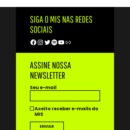
SIGA O MIS NAS REDES
SOCIAIS
Facebook
Instagram
Twitter
Spotify
Youtube
Trip Advisor
ASSINE NOSSA
NEWSLETTER
Seu e-mail
Aceito receber e-mails do
MIS