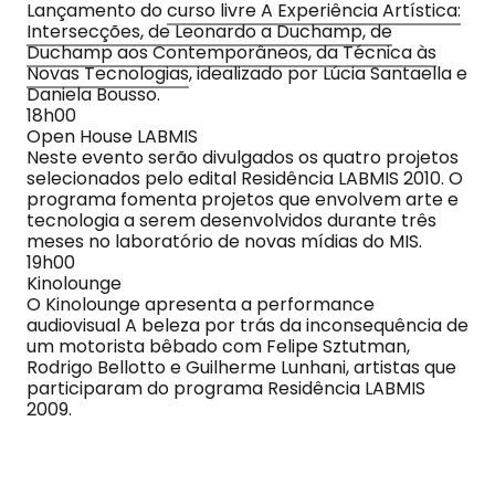
Lançamento do
curso livre A Experiência Artística:
Intersecções, de Leonardo a Duchamp, de
Duchamp aos Contemporâneos, da Técnica às
Novas Tecnologias
, idealizado por Lúcia Santaella e
Daniela Bousso.
18h00
Open House LABMIS
Neste evento serão divulgados os quatro projetos
selecionados pelo edital Residência LABMIS 2010. O
programa fomenta projetos que envolvem arte e
tecnologia a serem desenvolvidos durante três
meses no laboratório de novas mídias do MIS.
19h00
Kinolounge
O Kinolounge apresenta a performance
audiovisual A beleza por trás da inconsequência de
um motorista bêbado com Felipe Sztutman,
Rodrigo Bellotto e Guilherme Lunhani, artistas que
participaram do programa Residência LABMIS
2009.