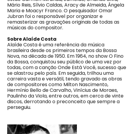
Mário Reis, Sílvio Caldas, Aracy de Almeida, Ângela
Maria e Moacyr Franco. O pesquisador Omar
Jubran foi o responsável por organizar e
remasterizar as gravações originais de todas as
músicas do compositor.
Sobre Alaíde Costa
Alaíde Costa é uma referência da música
brasileira desde os primeiros tempos da Bossa
Nova, na década de 1950. Em 1964, no show O Fino
da Bossa, conquistou seu público de uma vez por
todas, com a canção Onde Está Você, sucesso que
se alastrou pelo país. Em seguida, trilhou uma
carreira vasta e versátil, tendo gravado as obras
de compositores como Milton Nascimento,
Hermínio Bello de Carvalho, Vinícius de Moraes,
Paulinho da Viola, entre outros, em cerca de vinte
discos, derrotando o preconceito que sempre a
perseguiu.