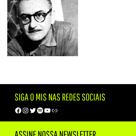
SIGA O MIS NAS REDES SOCIAIS
Facebook
Instagram
Twitter
Spotify
Youtube
Trip Advisor
ASSINE NOSSA NEWSLETTER