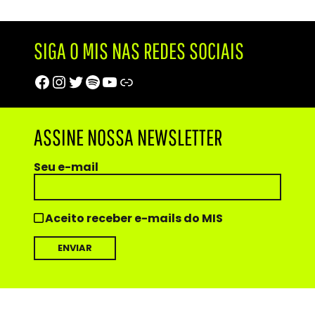
SIGA O MIS NAS REDES SOCIAIS
Facebook
Instagram
Twitter
Spotify
Youtube
Trip Advisor
ASSINE NOSSA NEWSLETTER
Seu e-mail
Aceito receber e-mails do MIS