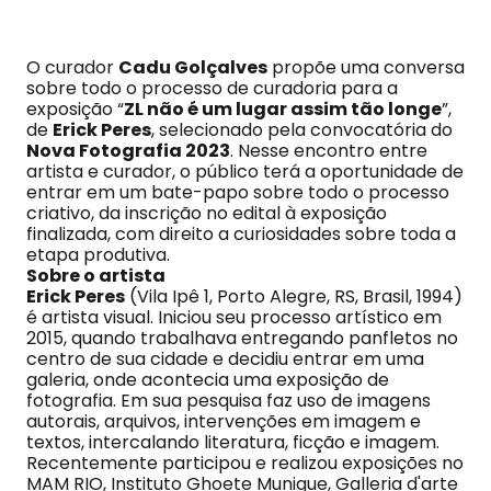
O curador
Cadu Golçalves
propõe uma conversa
sobre todo o processo de curadoria para a
exposição “
ZL não é um lugar assim tão longe
”,
de
Erick Peres
, selecionado pela convocatória do
Nova Fotografia 2023
. Nesse encontro entre
artista e curador, o público terá a oportunidade de
entrar em um bate-papo sobre todo o processo
criativo, da inscrição no edital à exposição
finalizada, com direito a curiosidades sobre toda a
etapa produtiva.
Sobre o artista
Erick Peres
(Vila Ipê 1, Porto Alegre, RS, Brasil, 1994)
é artista visual. Iniciou seu processo artístico em
2015, quando trabalhava entregando panfletos no
centro de sua cidade e decidiu entrar em uma
galeria, onde acontecia uma exposição de
fotografia. Em sua pesquisa faz uso de imagens
autorais, arquivos, intervenções em imagem e
textos, intercalando literatura, ficção e imagem.
Recentemente participou e realizou exposições no
MAM RIO, Instituto Ghoete Munique, Galleria d'arte