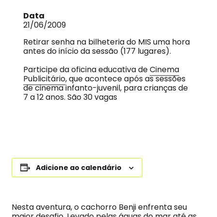
Data
21/06/2009
Retirar senha na bilheteria do MIS uma hora
antes do início da sessão (177 lugares).
Participe da oficina educativa de
Cinema
Publicitário
, que acontece após as sessões
de cinema infanto-juvenil, para crianças de
7 a 12 anos. São 30 vagas
Adicione ao calendário
Nesta aventura, o cachorro Benji enfrenta seu
maior desafio. Levado pelas águas do mar até as