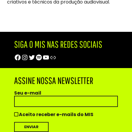
criativos e técnicos da produção audiovisual.
SIGA O MIS NAS REDES SOCIAIS
Facebook
Instagram
Twitter
Spotify
Youtube
Trip Advisor
ASSINE NOSSA NEWSLETTER
Seu e-mail
Aceito receber e-mails do MIS