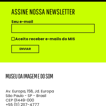
ASSINE NOSSA NEWSLETTER
Seu e-mail
Aceito receber e-mails do MIS
MIS
Museu
da
Imagem
Av. Europa, 158, Jd. Europa
e
São Paulo - SP - Brasil
do
CEP 01449-000
Som
+55 (11) 2117-4777