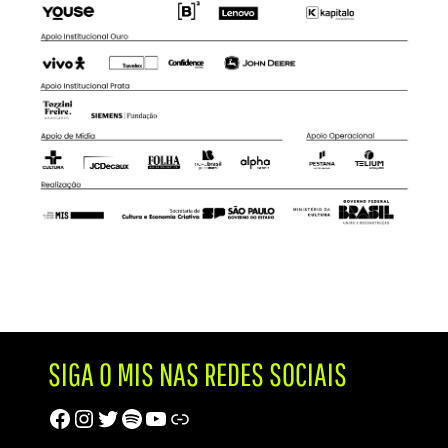
SIGA O MIS NAS REDES SOCIAIS
Facebook
Instagram
Twitter
Spotify
Youtube
Trip Advisor