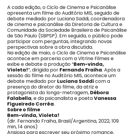
A cada edição, o Ciclo de Cinema e Psicanálise
apresenta um filme do Auditório MIS, seguido de
debate mediado por Luciana Saddi, coordenadora
de cinema e psicanálise da Diretoria de Cultura e
Comunidade da Sociedade Brasileira de Psicanálise
de São Paulo (SBPSP). Em seguida, o público pode
participar com perguntas, integrando novas
perspectivas sobre a obra discutida.
Na edição de maio, o Ciclo de Cinema e Psicanálise
acontece em parceria com a Vitrine Filmes e
exibe e debate a produção “
Bem-vinda,
Violeta!
”, dirigida por
Fernando Fraiha
. Após a
sessão do filme no Auditório MIS, acontece um
debate mediado por
Luciana Saddi
com a
presença do diretor do filme, da atriz e
protagonista do longa-metragem,
Débora
Falabella
, e da psicanalista e poeta
Vanessa
Figueiredo Corrêa
.
Sobre o filme
Bem-vinda, Violeta!
(dir. Fernando Fraiha, Brasil/Argentina, 2022, 109
min, 14 anos)
Ansiosa para escrever seu próximo romance,