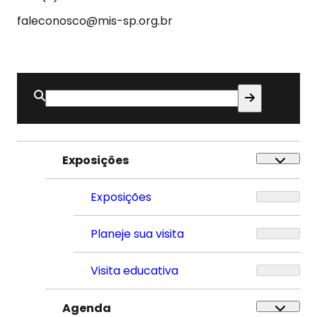
faleconosco@mis-sp.org.br
Buscar
por:
Exposições
Exposições
Planeje sua visita
Visita educativa
Agenda