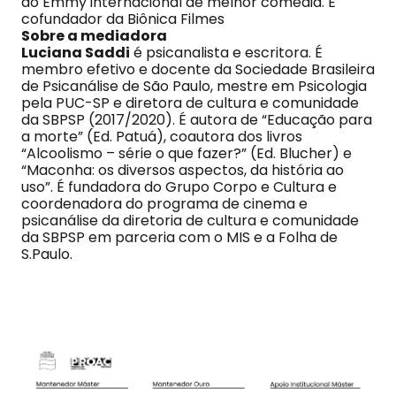
do Emmy internacional de melhor comédia. É
cofundador da Biônica Filmes
Sobre a mediadora
Luciana Saddi
é psicanalista e escritora. É
membro efetivo e docente da Sociedade Brasileira
de Psicanálise de São Paulo, mestre em Psicologia
pela PUC-SP e diretora de cultura e comunidade
da SBPSP (2017/2020). É autora de “Educação para
a morte” (Ed. Patuá), coautora dos livros
“Alcoolismo – série o que fazer?” (Ed. Blucher) e
“Maconha: os diversos aspectos, da história ao
uso”. É fundadora do Grupo Corpo e Cultura e
coordenadora do programa de cinema e
psicanálise da diretoria de cultura e comunidade
da SBPSP em parceria com o MIS e a Folha de
S.Paulo.