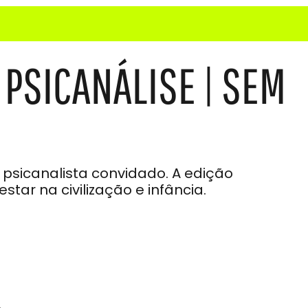
 PSICANÁLISE | SEM
 psicanalista convidado. A edição
tar na civilização e infância.