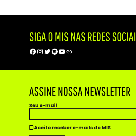
SIGA O MIS NAS REDES SOCIA
Facebook
Instagram
Twitter
Spotify
Youtube
Trip Advisor
ASSINE NOSSA NEWSLETTER
Seu e-mail
Aceito receber e-mails do MIS