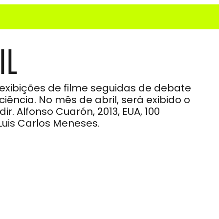
IL
xibições de filme seguidas de debate
ência. No mês de abril, será exibido o
r. Alfonso Cuarón, 2013, EUA, 100
Luis Carlos Meneses.