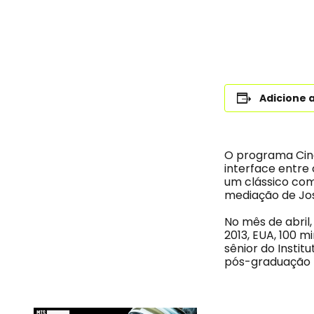
Adicione 
O programa Cine
interface entre
um clássico com
mediação de Jos
No mês de abril,
2013, EUA, 100 m
sênior do Instit
pós-graduação I