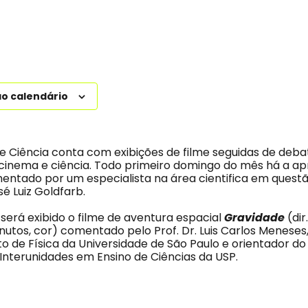
ao calendário
 Ciência conta com exibições de filme seguidas de deb
 cinema e ciência. Todo primeiro domingo do mês há a a
entado por um especialista na área cientifica em quest
é Luiz Goldfarb.
 será exibido o filme de aventura espacial
Gravidade
(dir
inutos, cor) comentado pelo Prof. Dr. Luis Carlos Meneses
uto de Física da Universidade de São Paulo e orientador 
nterunidades em Ensino de Ciências da USP.