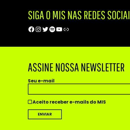
SIGA O MIS NAS REDES SOCIA
Facebook
Instagram
Twitter
Spotify
Youtube
Trip Advisor
ASSINE NOSSA NEWSLETTER
Seu e-mail
Aceito receber e-mails do MIS