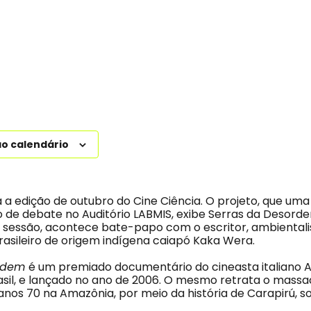
ao calendário
 a edição de outubro do Cine Ciência. O projeto, que uma
o de debate no Auditório LABMIS, exibe Serras da Desord
 sessão, acontece bate-papo com o escritor, ambientali
rasileiro de origem indígena caiapó Kaka Wera.
ordem
é um premiado documentário do cineasta italiano 
asil, e lançado no ano de 2006. O mesmo retrata o massa
nos 70 na Amazônia, por meio da história de Carapirú, s