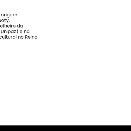
e origem
poty,
elheiro da
(Unipaz) e na
cultural no Reino