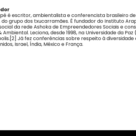
edor
é é escritor, ambientalista e conferencista brasileiro d
, do grupo dos txucarramães. É fundador do Instituto Ara
cial da rede Ashoka de Empreendedores Sociais e cons
 Ambiental. Leciona, desde 1998, na Universidade da Paz 
lis.[2] Já fez conferências sobre respeito à diversidade 
idos, Israel, Índia, México e França.