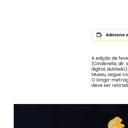
Adicione 
A edição de feve
(Cinderella, dir
digital, dublad
Museu, segue co
O longa-metragem
deve ser retira