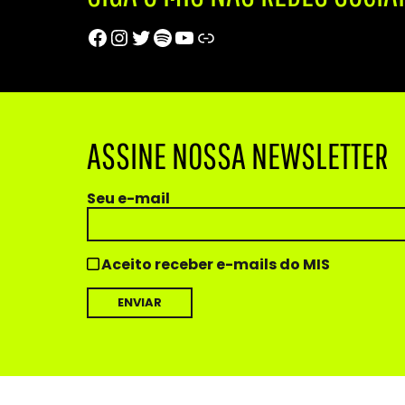
Facebook
Instagram
Twitter
Spotify
Youtube
Trip Advisor
ASSINE NOSSA NEWSLETTER
Seu e-mail
Aceito receber e-mails do MIS