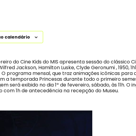
ao calendário
reiro do Cine Kids do MIS apresenta sessão do clássico C
. Wilfred Jackson, Hamilton Luske, Clyde Geronumi , 1950, 1
o). O programa mensal, que traz animações icônicas para 
m a temporada Princesas durante todo o primeiro semes
 será exibido no dia 1º de fevereiro, sábado, às 11h. O in
do com 1h de antecedência na recepção do Museu.