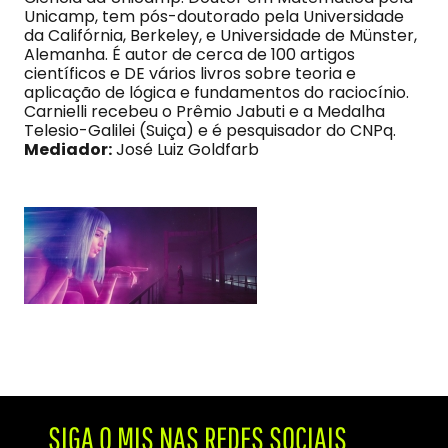
Unicamp, tem pós-doutorado pela Universidade
da Califórnia, Berkeley, e Universidade de Münster,
Alemanha. É autor de cerca de 100 artigos
científicos e DE vários livros sobre teoria e
aplicação de lógica e fundamentos do raciocínio.
Carnielli recebeu o Prêmio Jabuti e a Medalha
Telesio-Galilei (Suiça) e é pesquisador do CNPq.
Mediador:
José Luiz Goldfarb
SIGA O MIS NAS REDES SOCIAIS