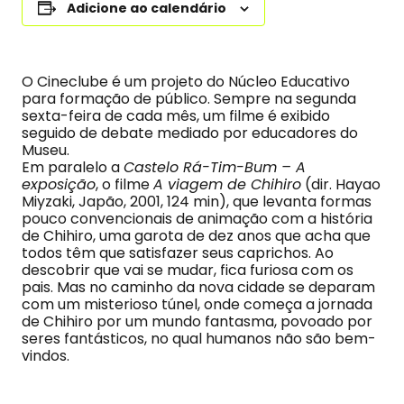
Adicione ao calendário
O Cineclube é um projeto do Núcleo Educativo
para formação de público. Sempre na segunda
sexta-feira de cada mês, um filme é exibido
seguido de debate mediado por educadores do
Museu.
Em paralelo a
Castelo Rá-Tim-Bum – A
exposição
, o filme
A viagem de Chihiro
(dir. Hayao
Miyzaki, Japão, 2001, 124 min), que levanta formas
pouco convencionais de animação com a história
de Chihiro, uma garota de dez anos que acha que
todos têm que satisfazer seus caprichos. Ao
descobrir que vai se mudar, fica furiosa com os
pais. Mas no caminho da nova cidade se deparam
com um misterioso túnel, onde começa a jornada
de Chihiro por um mundo fantasma, povoado por
seres fantásticos, no qual humanos não são bem-
vindos.