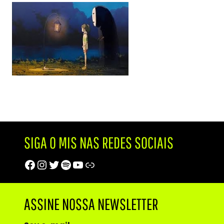
SIGA O MIS NAS REDES SOCIAIS
Facebook
Instagram
Twitter
Spotify
Youtube
Trip Advisor
ASSINE NOSSA NEWSLETTER