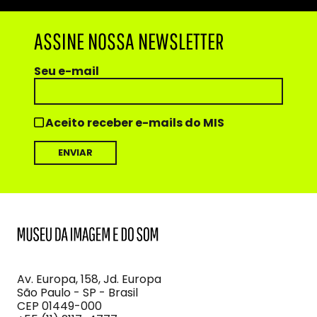
ASSINE NOSSA NEWSLETTER
Seu e-mail
Aceito receber e-mails do MIS
MIS
Museu
da
Imagem
Av. Europa, 158, Jd. Europa
e
São Paulo - SP - Brasil
do
CEP 01449-000