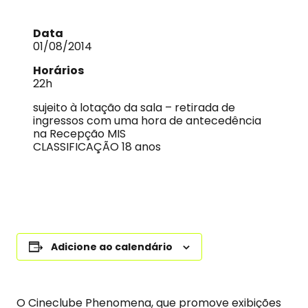
Data
01/08/2014
Horários
22h
sujeito à lotação da sala – retirada de
ingressos com uma hora de antecedência
na Recepção MIS
CLASSIFICAÇÃO 18 anos
Adicione ao calendário
O Cineclube Phenomena, que promove exibições