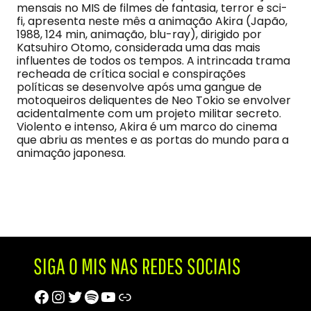
mensais no MIS de filmes de fantasia, terror e sci-
fi, apresenta neste mês a animação Akira (Japão,
1988, 124 min, animação, blu-ray), dirigido por
Katsuhiro Otomo, considerada uma das mais
influentes de todos os tempos. A intrincada trama
recheada de crítica social e conspirações
políticas se desenvolve após uma gangue de
motoqueiros deliquentes de Neo Tokio se envolver
acidentalmente com um projeto militar secreto.
Violento e intenso, Akira é um marco do cinema
que abriu as mentes e as portas do mundo para a
animação japonesa.
SIGA O MIS NAS REDES SOCIAIS
Facebook
Instagram
Twitter
Spotify
Youtube
Trip Advisor