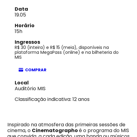
Data
19.05
Horário
15h
Ingressos
R$ 30 (inteira) e R$ 15 (meia), disponíveis na
plataforma MegaPass (online) e na bilheteria do
MIS
COMPRAR
Local
Auditório MIS
Classificação indicativa: 12 anos
Inspirado na atmosfera das primeiras sessões de
cinema, o
Cinematographo
é o programa do MIS
que convida, a cada edição, uma banda ou músicos