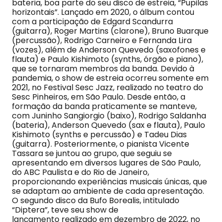
bateria, boa parte do seu disco de estreia, “Pupilas
horizontais”. Lançado em 2020, o álbum contou
com a participação de Edgard Scandurra
(guitarra), Roger Martins (clarone), Bruno Buarque
(percussão), Rodrigo Carneiro e Fernanda Lira
(vozes), além de Anderson Quevedo (saxofones e
flauta) e Paulo Kishimoto (synths, órgão e piano),
que se tornaram membros da banda. Devido à
pandemia, o show de estreia ocorreu somente em
2021, no Festival Sesc Jazz, realizado no teatro do
Sesc Pinheiros, em São Paulo. Desde então, a
formação da banda praticamente se manteve,
com Juninho Sangiorgio (baixo), Rodrigo Saldanha
(bateria), Anderson Quevedo (sax e flauta), Paulo
Kishimoto (synths e percussão) e Tadeu Dias
(guitarra). Posteriormente, o pianista Vicente
Tassara se juntou ao grupo, que seguiu se
apresentando em diversos lugares de São Paulo,
do ABC Paulista e do Rio de Janeiro,
proporcionando experiências musicais únicas, que
se adaptam ao ambiente de cada apresentação.
O segundo disco da Bufo Borealis, intitulado
“Diptera”, teve seu show de
lançamento realizado em dezembro de 2022, no