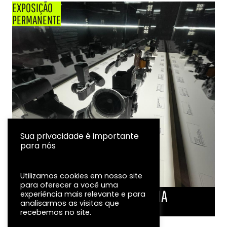
EXPOSIÇÃO
PERMANENTE
Sua privacidade é importante
para nós
Utilizamos cookies em nosso site
para oferecer a você uma
LINHA DO TEMPO DA FOTOGRAFIA
experiência mais relevante e para
analisarmos as visitas que
EXPOSIÇÃO
recebemos no site.