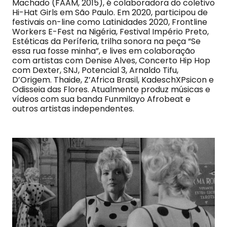
Machado (FAAM, 2015), é colaboradora do coletivo
Hi-Hat Girls em São Paulo. Em 2020, participou de
festivais on-line como Latinidades 2020, Frontline
Workers E-Fest na Nigéria, Festival Império Preto,
Estéticas da Períferia, trilha sonora na peça “Se
essa rua fosse minha”, e lives em colaboração
com artistas com Denise Alves, Concerto Hip Hop
com Dexter, SNJ, Potencial 3, Arnaldo Tifu,
D’Origem. Thaide, Z’Africa Brasil, KadeschXPsicon e
Odisseia das Flores. Atualmente produz músicas e
vídeos com sua banda Funmilayo Afrobeat e
outros artistas independentes.