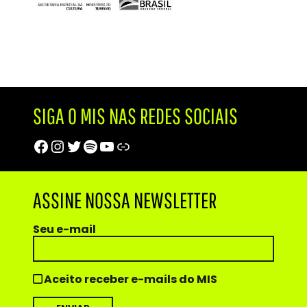
SIGA O MIS NAS REDES SOCIAIS
Facebook
Instagram
Twitter
Spotify
Youtube
Trip Advisor
ASSINE NOSSA NEWSLETTER
Seu e-mail
Aceito receber e-mails do MIS