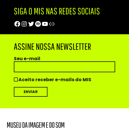
SIGA O MIS NAS REDES SOCIAIS
Facebook
Instagram
Twitter
Spotify
Youtube
Trip Advisor
ASSINE NOSSA NEWSLETTER
Seu e-mail
Aceito receber e-mails do MIS