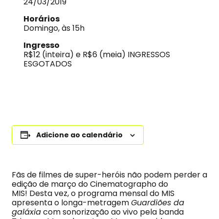
24/03/2019
Horários
Domingo, às 15h
Ingresso
R$12 (inteira) e R$6 (meia) INGRESSOS
ESGOTADOS
Adicione ao calendário
Fãs de filmes de super-heróis não podem perder a
edição de março do Cinematographo do
MIS! Desta vez, o programa mensal do MIS
apresenta o longa-metragem
Guardiões da
galáxia
com sonorização ao vivo pela banda