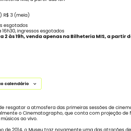
a) R$ 3 (meia)
os esgotados
a 16h30, ingressos esgotados
a 2 às 19h, venda apenas na Bilheteria MIS, a partir 
ao calendário
de resgatar a atmosfera das primeiras sessões de cinema
mente o Cinematographo, que conta com projeção de 
músicos ao vivo.
o de 2014, o Museu traz novamente uma das atrações de