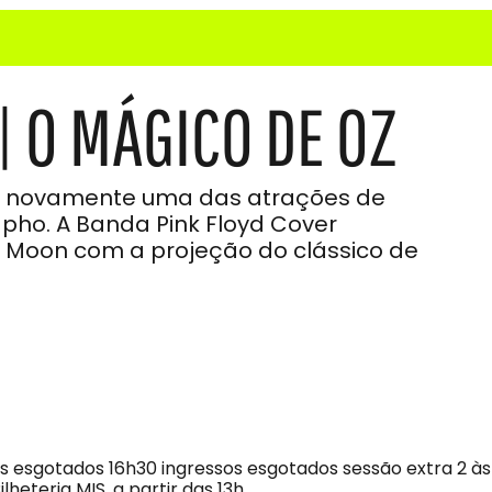
 O MÁGICO DE OZ
az novamente uma das atrações de
pho. A Banda Pink Floyd Cover
he Moon com a projeção do clássico de
os esgotados 16h30 ingressos esgotados sessão extra 2 às
lheteria MIS, a partir das 13h