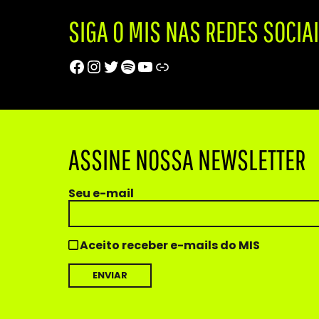
SIGA O MIS NAS REDES SOCIA
Facebook
Instagram
Twitter
Spotify
Youtube
Trip Advisor
ASSINE NOSSA NEWSLETTER
Seu e-mail
Aceito receber e-mails do MIS