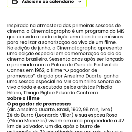
Adicione ao calendário
Inspirado na atmosfera das primeiras sessões de
cinema, o Cinematographo é um programa do MIS
que convida a cada edição uma banda ou músicos
para realizar a sonorização ao vivo de um filme.
Na edição de junho, o Cinematographo apresenta
uma edição especial em comemoração ao dia do
cinema brasileiro. Sessenta anos após ser lançado
e premiado com a Palma de Ouro do Festival de
Cannes em 1962, o filme “O pagador de
promessas”, dirigido por Anselmo Duarte, ganha
uma sessão especial no MIS com trilha sonora ao
vivo criada e executada pelos artistas Priscila
Hilario, Thiago Righi e Eduardo Contrera.
Sobre o filme
O pagador de promessas
(dir. Anselmo Duarte, Brasil, 1962, 98 min, livre)
Zé do Burro (Leonardo Villar) e sua esposa Rosa
(Glória Menezes) vivem em uma propriedade a 42
km de Salvador. Um dia, após o burro de
estimação de Zé ser atingido por um raio, ele vai a