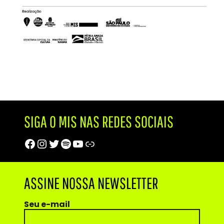
SIGA O MIS NAS REDES SOCIAIS
Facebook
Instagram
Twitter
Spotify
Youtube
Trip Advisor
ASSINE NOSSA NEWSLETTER
Seu e-mail