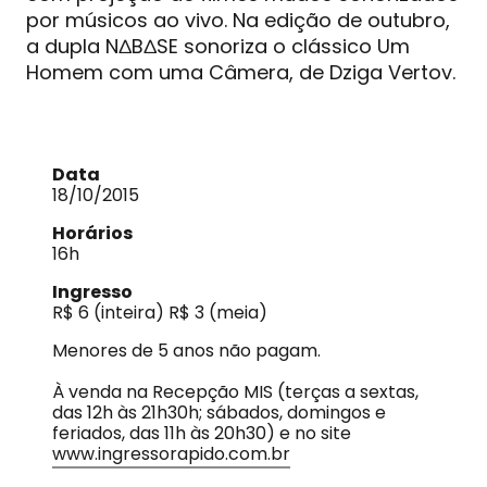
por músicos ao vivo. Na edição de outubro,
a dupla N∆B∆SE sonoriza o clássico Um
Homem com uma Câmera, de Dziga Vertov.
Data
18/10/2015
Horários
16h
Ingresso
R$ 6 (inteira) R$ 3 (meia)
Menores de 5 anos não pagam.
À venda na Recepção MIS (terças a sextas,
das 12h às 21h30h; sábados, domingos e
feriados, das 11h às 20h30) e no site
www.ingressorapido.com.br