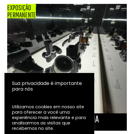
EXPOSIÇÃO
PERMANENTE
Sua privacidade é importante
para nós
Utilizamos cookies em nosso site
para oferecer a você uma
LINHA DO TEMPO DA FOTOGRAFIA
experiência mais relevante e para
analisarmos as visitas que
EXPOSIÇÃO
recebemos no site.