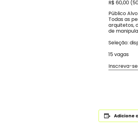
R$ 60,00 (5
Público Alvo
Todas as pes
arquitetos,
de manipula
Seleção: dis
15 vagas
Inscreva-se
Adicione 