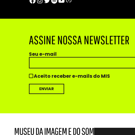
Facebook
Instagram
Twitter
Spotify
Youtube
Trip Advisor
ASSINE NOSSA NEWSLETTER
Seu e-mail
Aceito receber e-mails do MIS