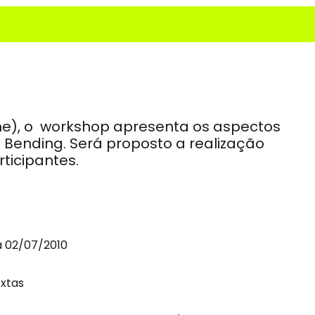
ne), o workshop apresenta os aspectos
uit Bending. Será proposto a realização
ticipantes.
a 02/07/2010
extas