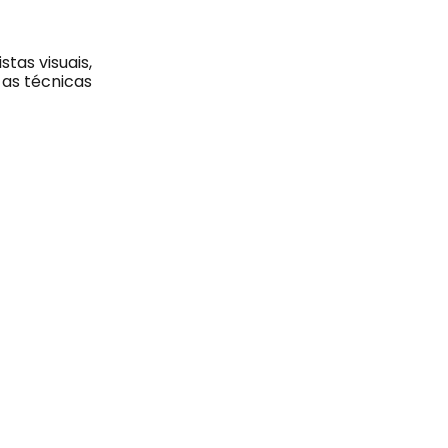
tas visuais,
 as técnicas