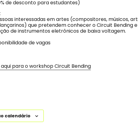
0% de desconto para estudantes)
:
soas interessadas em artes (compositores, músicos, artis
 dançarinos) que pretendem conhecer o Circuit Bending e
ção de instrumentos eletrônicos de baixa voltagem.
ponibilidade de vagas
 aqui para o workshop Circuit Bending
ao calendário