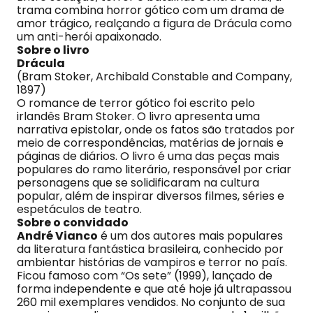
trama combina horror gótico com um drama de
amor trágico, realçando a figura de Drácula como
um anti-herói apaixonado.
Sobre o livro
Drácula
(Bram Stoker, Archibald Constable and Company,
1897)
O romance de terror gótico foi escrito pelo
irlandês Bram Stoker. O livro apresenta uma
narrativa epistolar, onde os fatos são tratados por
meio de correspondências, matérias de jornais e
páginas de diários. O livro é uma das peças mais
populares do ramo literário, responsável por criar
personagens que se solidificaram na cultura
popular, além de inspirar diversos filmes, séries e
espetáculos de teatro.
Sobre o convidado
André Vianco
é um dos autores mais populares
da literatura fantástica brasileira, conhecido por
ambientar histórias de vampiros e terror no país.
Ficou famoso com “Os sete” (1999), lançado de
forma independente e que até hoje já ultrapassou
260 mil exemplares vendidos. No conjunto de sua