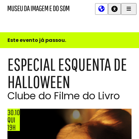
Men
MIS
Museu
Prin
da
Imagem
e
do
Este evento já passou.
Som
ESPECIAL ESQUENTA DE
HALLOWEEN
Clube do Filme do Livro
30.10
QUI
19H