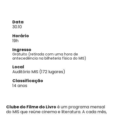
Data
30.10
Horário
19h
Ingresso
Gratuito (retirada com uma hora de
antecedência na bilheteria física do MIS)
Local
Auditório MIS (172 lugares)
Classificação
14 anos
Clube do Filme do Livro
é um programa mensal
do MIS que reúne cinema e literatura. A cada mês,