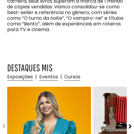
carreira, seus livros superam a marca de 1 milhão
de cópias vendidas. Vianco consolidou-se como
best-seller e referência no gênero, com séries
como “O turno da noite”, “O vampiro-rei” e títulos
como “Bento”, além de experiências em roteiros
para TV e cinema.
DESTAQUES MIS
Exposições
|
Eventos
|
Cursos