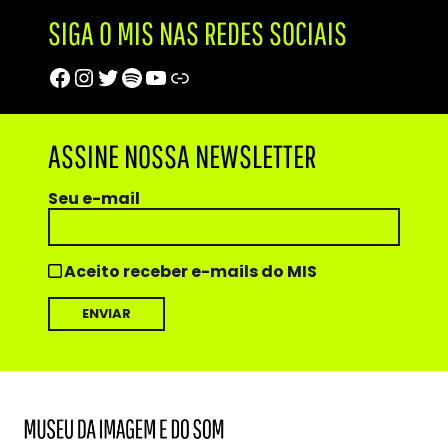
SIGA O MIS NAS REDES SOCIAIS
Facebook
Instagram
Twitter
Spotify
Youtube
Trip Advisor
ASSINE NOSSA NEWSLETTER
Seu e-mail
Aceito receber e-mails do MIS