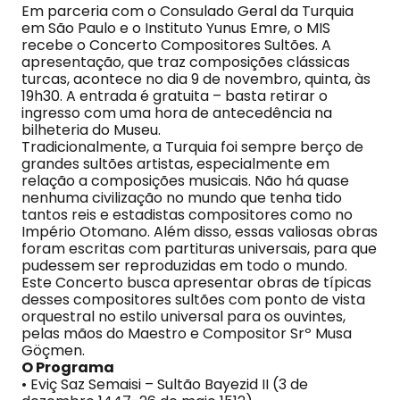
Em parceria com o Consulado Geral da Turquia
em São Paulo e o Instituto Yunus Emre, o MIS
recebe o Concerto Compositores Sultões. A
apresentação, que traz composições clássicas
turcas, acontece no dia 9 de novembro, quinta, às
19h30. A entrada é gratuita – basta retirar o
ingresso com uma hora de antecedência na
bilheteria do Museu.
Tradicionalmente, a Turquia foi sempre berço de
grandes sultões artistas, especialmente em
relação a composições musicais. Não há quase
nenhuma civilização no mundo que tenha tido
tantos reis e estadistas compositores como no
Império Otomano. Além disso, essas valiosas obras
foram escritas com partituras universais, para que
pudessem ser reproduzidas em todo o mundo.
Este Concerto busca apresentar obras de típicas
desses compositores sultões com ponto de vista
orquestral no estilo universal para os ouvintes,
pelas mãos do Maestro e Compositor Srº Musa
Göçmen.
O Programa
• Eviç Saz Semaisi – Sultão Bayezid II (3 de