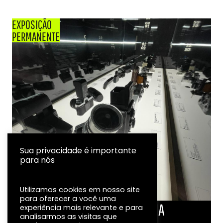
EXPOSIÇÃO
PERMANENTE
Sua privacidade é importante
para nós
Utilizamos cookies em nosso site
para oferecer a você uma
LINHA DO TEMPO DA FOTOGRAFIA
experiência mais relevante e para
analisarmos as visitas que