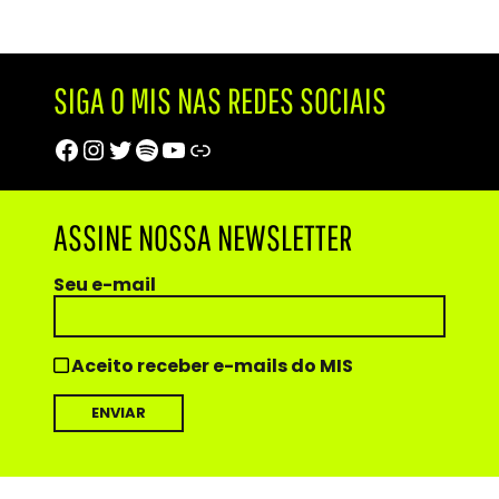
SIGA O MIS NAS REDES SOCIAIS
Facebook
Instagram
Twitter
Spotify
Youtube
Trip Advisor
ASSINE NOSSA NEWSLETTER
Seu e-mail
Aceito receber e-mails do MIS