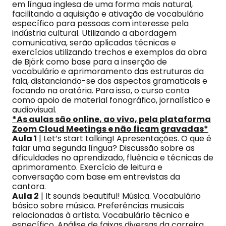
em língua inglesa de uma forma mais natural,
facilitando a aquisição e ativação de vocabulário
específico para pessoas com interesse pela
indústria cultural. Utilizando a abordagem
comunicativa, serão aplicadas técnicas e
exercícios utilizando trechos e exemplos da obra
de Björk como base para a inserção de
vocabulário e aprimoramento das estruturas da
fala, distanciando-se dos aspectos gramaticais e
focando na oratória. Para isso, o curso conta
como apoio de material fonográfico, jornalístico e
audiovisual.
*As aulas são online, ao vivo, pela plataforma
Zoom Cloud Meetings e não ficam gravadas*
Aula 1
| Let’s start talking! Apresentações. O que é
falar uma segunda língua? Discussão sobre as
dificuldades no aprendizado, fluência e técnicas de
aprimoramento. Exercício de leitura e
conversação com base em entrevistas da
cantora.
Aula 2
| It sounds beautiful! Música. Vocabulário
básico sobre música. Preferências musicais
relacionadas à artista. Vocabulário técnico e
específico. Análise de faixas diversas da carreira