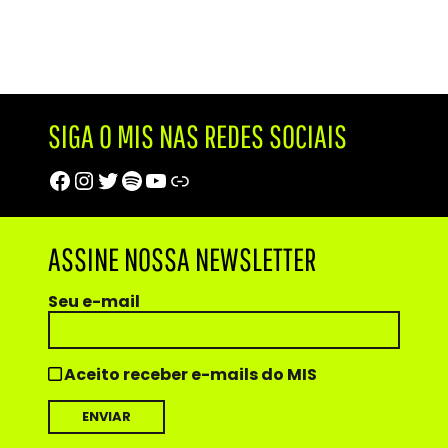
SIGA O MIS NAS REDES SOCIAIS
Facebook
Instagram
Twitter
Spotify
Youtube
Trip Advisor
ASSINE NOSSA NEWSLETTER
Seu e-mail
Aceito receber e-mails do MIS