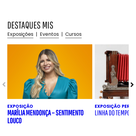
DESTAQUES MIS
Exposições
|
Eventos
|
Cursos
EXPOSIÇÃO
EXPOSIÇÃO
PERM
MARÍLIA MENDONÇA – SENTIMENTO
LINHA DO TEMPO D
LOUCO