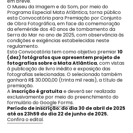
em breve.
O Museu da Imagem e do Som, por meio do
Programa Especial Mata Atlântica, torna público
esta Convocatória para Premiação por Conjunto
de Obra Fotográfica, em face da comemoração
da efeméride dos 40 anos de tombamento da
Serra do Mar no ano de 2025, com observância às
condições e exigências estabelecidas neste
regulamento.
Esta Convocatória tem como objetivo premiar
10
(dez) fotógrafos que apresentem projeto de
fotografias sobre a Mata Atlântica
, com vistas
à publicação de livro inédito e exposição das
fotografias selecionadas. O selecionado também
ganhará R$ 30.000,00 (trinta mil reais), a título de
premiação.
A
inscrição é gratuita
e deverá ser realizada
exclusivamente por meio do preenchimento do
formulário do
Google Forms
.
Período de inscrição: do dia 30 de abril de 2025
até as 23h59 do dia 22 de junho de 2025.
Confira o edital
.