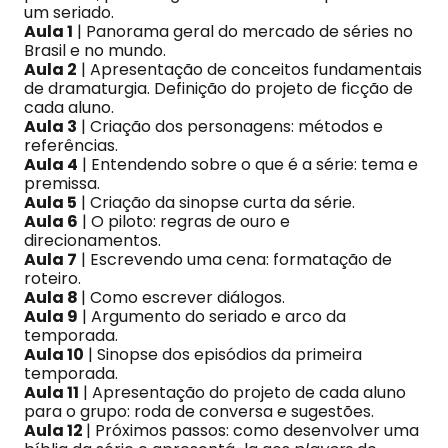
um seriado.
Aula 1
| Panorama geral do mercado de séries no
Brasil e no mundo.
Aula 2
| Apresentação de conceitos fundamentais
de dramaturgia. Definição do projeto de ficção de
cada aluno.
Aula 3
| Criação dos personagens: métodos e
referências.
Aula 4
| Entendendo sobre o que é a série: tema e
premissa.
Aula 5
| Criação da sinopse curta da série.
Aula 6
| O piloto: regras de ouro e
direcionamentos.
Aula 7
| Escrevendo uma cena: formatação de
roteiro.
Aula 8
| Como escrever diálogos.
Aula 9
| Argumento do seriado e arco da
temporada.
Aula 10
| Sinopse dos episódios da primeira
temporada.
Aula 11
| Apresentação do projeto de cada aluno
para o grupo: roda de conversa e sugestões.
Aula 12
| Próximos passos: como desenvolver uma