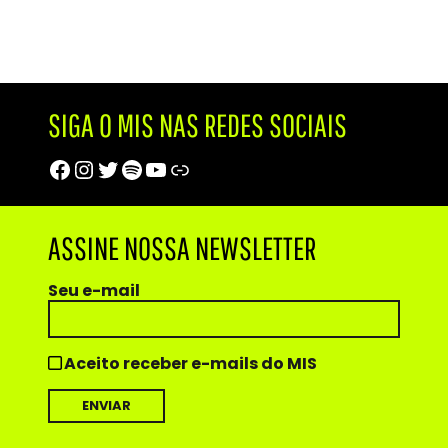
SIGA O MIS NAS REDES SOCIAIS
Facebook
Instagram
Twitter
Spotify
Youtube
Trip Advisor
ASSINE NOSSA NEWSLETTER
Seu e-mail
Aceito receber e-mails do MIS