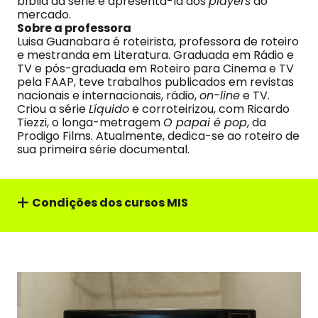
bíblia da série e apresentá-la aos
players
do
mercado.
Sobre a professora
Luisa Guanabara é roteirista, professora de roteiro
e mestranda em Literatura. Graduada em Rádio e
TV e pós-graduada em Roteiro para Cinema e TV
pela FAAP, teve trabalhos publicados em revistas
nacionais e internacionais, rádio,
on-line
e TV.
Criou a série
Líquido
e corroteirizou, com Ricardo
Tiezzi, o longa-metragem
O papai é pop
, da
Prodigo Films. Atualmente, dedica-se ao roteiro de
sua primeira série documental.
Condições dos cursos MIS