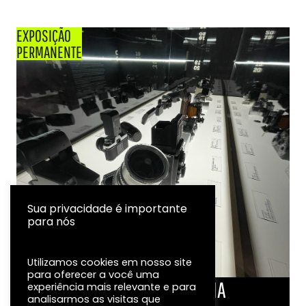
EXPOSIÇÃO
PERMANENTE
Sua privacidade é importante
para nós
Utilizamos cookies em nosso site
para oferecer a você uma
LINHA DO TEMPO DA FOTOGRAFIA
experiência mais relevante e para
analisarmos as visitas que