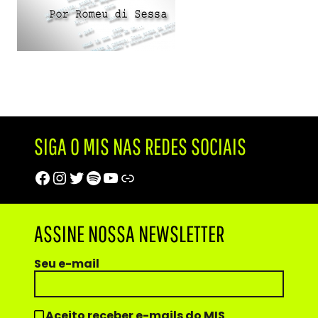
SIGA O MIS NAS REDES SOCIAIS
Facebook
Instagram
Twitter
Spotify
Youtube
Trip Advisor
ASSINE NOSSA NEWSLETTER
Seu e-mail
Aceito receber e-mails do MIS