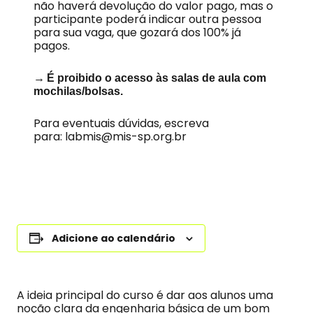
não haverá devolução do valor pago, mas o
participante poderá indicar outra pessoa
para sua vaga, que gozará dos 100% já
pagos.
→
É proibido o acesso às salas de aula com
mochilas/bolsas.
Para eventuais dúvidas, escreva
para:
labmis@mis-sp.org.br
Adicione ao calendário
A ideia principal do curso é dar aos alunos uma
noção clara da engenharia básica de um bom