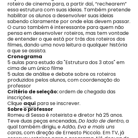
roteiro de cinema para, a partir daí, “rechearem”
essa estrutura com suas ideias. Também pretende
habilitar os alunos a desenvolver suas ideias
sabendo claramente por onde elas devem passar.
O curso também é interessante para quem não
pensa em desenvolver roteiros, mas tem vontade
de entender o que está por trás dos roteiros dos
filmes, dando uma nova leitura a qualquer história
a que se assista.
Cronograma
5 aulas para estudo da "Estrutura dos 3 atos" em
cima de um único filme
5 aulas de análise e debate sobre os roteiros
produzidos pelos alunos, com coordenação do
professor
Critério de seleção:
ordem de chegada das
inscrições.
Clique
aqui
para se inscrever.
Sobre o professor
Romeu di Sessa é roteirista e diretor há 25 anos.
Teve duas peças encenadas,
Do lado de dentro
, a
qual também dirigiu, e
Adão, Eva e mais uns
caras
, com direção de Ernesto Piccolo. Em TV, já