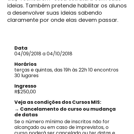
ideias. Também pretende habilitar os alunos
a desenvolver suas ideias sabendo
claramente por onde elas devem passar.
Data
04/09/2018 a 04/10/2018
Horários
terças e quintas, das 19h às 22h 10 encontros
30 lugares
Ingresso
R$250,00
Veja as condições dos Cursos MIS:
→ Cancelamento do curso ou mudança
de datas
Se o número mínimo de inscritos não for
alcançado ou em caso de imprevistos, o
curso poderá ser cancelado ou ter datas e