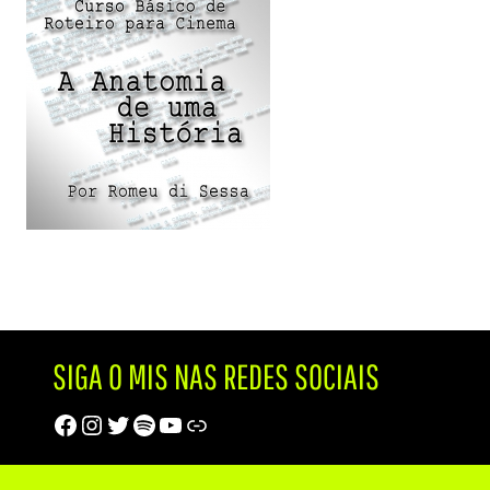
SIGA O MIS NAS REDES SOCIAIS
Facebook
Instagram
Twitter
Spotify
Youtube
Trip Advisor