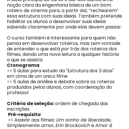
noção clara da engenharia básica de um bom
roteiro de cinema para, a partir daí, “rechearem”
essa estrutura com suas ideias. Também pretende
habilitar os alunos a desenvolver suas ideias
sabendo claramente por onde elas devem passar.
O curso também é interessante para quem não
pensa em desenvolver roteiros, mas tem vontade
de entender o que está por trás dos roteiros dos
filmes, dando uma nova leitura a qualquer história
a que se assista.
Cronograma
>> 5 aulas para estudo da "Estrutura dos 3 atos"
em cima de um único filme
>> 5 aulas de análise e debate sobre os roteiros
produzidos pelos alunos, com coordenação do
professor
Critério de seleção:
ordem de chegada das
inscrições.
Pré-requisito
>> Assistir aos filmes:
Um sonho de liberdade
,
Simplesmente amor
,
Erin Brockovich
e
Amor à