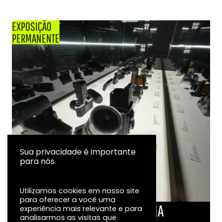
EXPOSIÇÃO
PERMANENTE
Sua privacidade é importante
para nós
Utilizamos cookies em nosso site
para oferecer a você uma
LINHA DO TEMPO DA FOTOGRAFIA
experiência mais relevante e para
analisarmos as visitas que