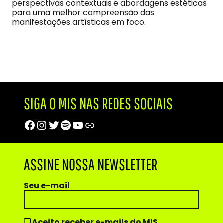
perspectivas contextuais e abordagens estéticas
para uma melhor compreensão das
manifestações artísticas em foco.
SIGA O MIS NAS REDES SOCIAIS
Facebook
Instagram
Twitter
Spotify
Youtube
Trip Advisor
ASSINE NOSSA NEWSLETTER
Seu e-mail
Aceito receber e-mails do MIS