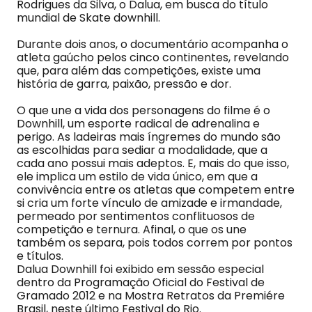
Rodrigues da Silva, o Dalua, em busca do título
mundial de Skate downhill.
Durante dois anos, o documentário acompanha o
atleta gaúcho pelos cinco continentes, revelando
que, para além das competições, existe uma
história de garra, paixão, pressão e dor.
O que une a vida dos personagens do filme é o
Downhill, um esporte radical de adrenalina e
perigo. As ladeiras mais íngremes do mundo são
as escolhidas para sediar a modalidade, que a
cada ano possui mais adeptos. E, mais do que isso,
ele implica um estilo de vida único, em que a
convivência entre os atletas que competem entre
si cria um forte vínculo de amizade e irmandade,
permeado por sentimentos conflituosos de
competição e ternura. Afinal, o que os une
também os separa, pois todos correm por pontos
e títulos.
Dalua Downhill foi exibido em sessão especial
dentro da Programação Oficial do Festival de
Gramado 2012 e na Mostra Retratos da Premiére
Brasil, neste último Festival do Rio.