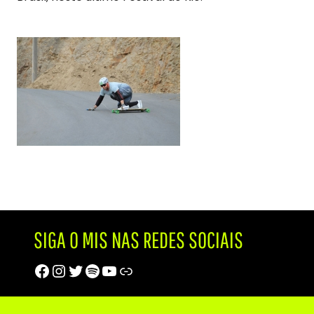
SIGA O MIS NAS REDES SOCIAIS
Facebook
Instagram
Twitter
Spotify
Youtube
Trip Advisor