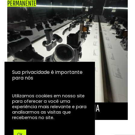
PERMANENTE
Sua privacidade é importante
para nós
Utilizamos cookies em nosso site
para oferecer a você uma
LINHA DO TEMPO DA FOTOGRAFIA
experiência mais relevante e para
analisarmos as visitas que
EXPOSIÇÃO
recebemos no site.
Ok