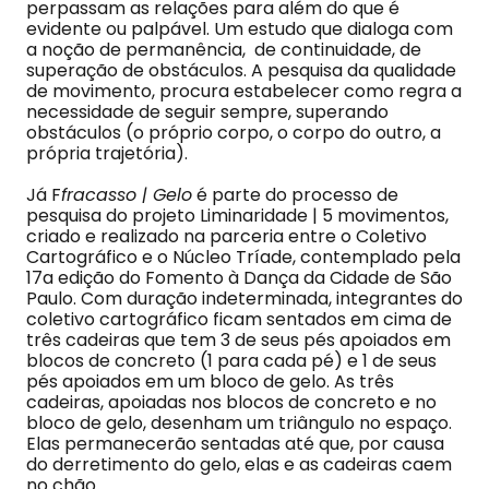
perpassam as relações para além do que é
evidente ou palpável. Um estudo que dialoga com
a noção de permanência, de continuidade, de
superação de obstáculos. A pesquisa da qualidade
de movimento, procura estabelecer como regra a
necessidade de seguir sempre, superando
obstáculos (o próprio corpo, o corpo do outro, a
própria trajetória).
Já F
fracasso | Gelo
é parte do processo de
pesquisa do projeto Liminaridade | 5 movimentos,
criado e realizado na parceria entre o Coletivo
Cartográfico e o Núcleo Tríade, contemplado pela
17a edição do Fomento à Dança da Cidade de São
Paulo. Com duração indeterminada, integrantes do
coletivo cartográfico ficam sentados em cima de
três cadeiras que tem 3 de seus pés apoiados em
blocos de concreto (1 para cada pé) e 1 de seus
pés apoiados em um bloco de gelo. As três
cadeiras, apoiadas nos blocos de concreto e no
bloco de gelo, desenham um triângulo no espaço.
Elas permanecerão sentadas até que, por causa
do derretimento do gelo, elas e as cadeiras caem
no chão.