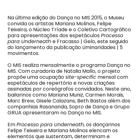
Na última edição do Dança no MIS 2015, o Museu
convida os artistas Mariana Molinos, Felipe
Teixeira, o Núcleo Tríade e o Coletivo Cartográfico
para apresentações dos espetáculos
Processo
para Underneath
e Fracasso | Gelo, este seguido
do lançamento da publicação Liminaridades | 5
movimentos.
O MIS realiza mensalmente o programa Dança no
MIS. Com curadoria de Natalia Mallo, o projeto
propõe uma ocupação
site-specific
mensal com
espetáculos de repertório e novas criações
assinadas por coreógrafos convidados. Neste ano,
bailarinos como Mariana Muniz, Carmen Morais,
Marc Brew, Gisele Calazans, Beth Bastos além dos
companhias Rasananda, Sopro de Dança e Grupo
GRUA apresentaram no Dança no MIS.
Em
Processo para Underneath
, os dançarinos
Felipe Teixeira e Mariana Molinos elencam os
elementos que sustentam, determinam e