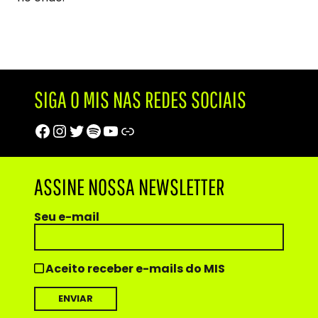
SIGA O MIS NAS REDES SOCIAIS
Facebook
Instagram
Twitter
Spotify
Youtube
Trip Advisor
ASSINE NOSSA NEWSLETTER
Seu e-mail
Aceito receber e-mails do MIS