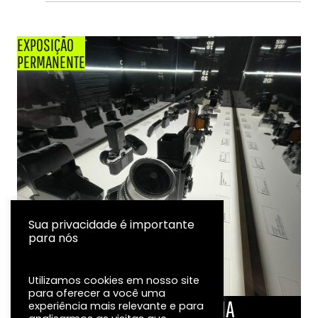
EXPOSIÇÃO
PERMANENTE
Sua privacidade é importante
para nós
Utilizamos cookies em nosso site
para oferecer a você uma
LINHA DO TEMPO DA FOTOGRAFIA
experiência mais relevante e para