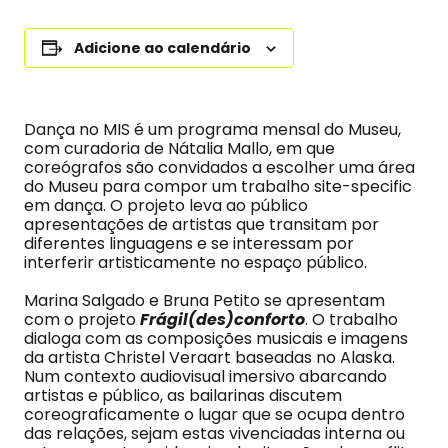
Adicione ao calendário
Dança no MIS é um programa mensal do Museu,
com curadoria de Nátalia Mallo, em que
coreógrafos são convidados a escolher uma área
do Museu para compor um trabalho site-specific
em dança. O projeto leva ao público
apresentações de artistas que transitam por
diferentes linguagens e se interessam por
interferir artisticamente no espaço público.
Marina Salgado e Bruna Petito se apresentam
com o projeto
Frágil(des)conforto
. O trabalho
dialoga com as composições musicais e imagens
da artista Christel Veraart baseadas no Alaska.
Num contexto audiovisual imersivo abarcando
artistas e público, as bailarinas discutem
coreograficamente o lugar que se ocupa dentro
das relações, sejam estas vivenciadas interna ou