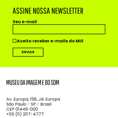
ASSINE NOSSA NEWSLETTER
Seu e-mail
Aceito receber e-mails do MIS
MIS
Museu
da
Imagem
Av. Europa, 158, Jd. Europa
e
São Paulo - SP - Brasil
do
CEP 01449-000
Som
+55 (11) 2117-4777