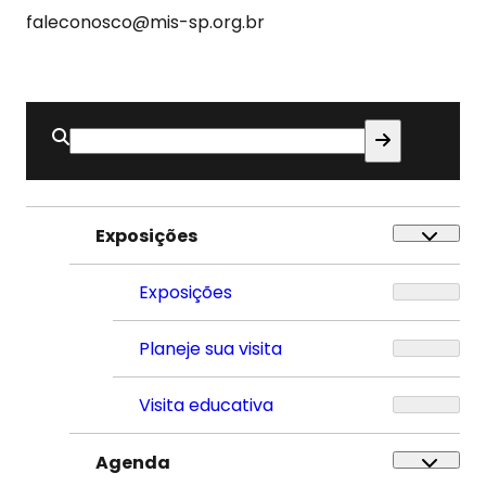
faleconosco@mis-sp.org.br
Buscar
por:
Exposições
Exposições
Planeje sua visita
Visita educativa
Agenda