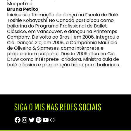
Muepetmo.
Bruna Petito
Iniciou sua formação de dança na Escola de Balé
Toshie Kobayashi. No Canadá participou como
bailarina do Programa Profissional de Ballet
Clássico, em Vancouver, e dançou na Printemps
Company. De volta ao Brasil, em 2006, integrou a
Cia. Danças 2 e, em 2008, a Companhia Mauricio
de Oliveira & Siameses, como intérprete e
preparadora corporal. Desde 2009 atua na Cia.
Druw como intérprete-criadora. Ministra aula de
balé clássico e preparação física para bailarinos.
SIGA O MIS NAS REDES SOCIAIS
Facebook
Instagram
Twitter
Spotify
Youtube
Trip Advisor