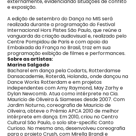
externamente, evidenciando situações de conflito
e exposição.
A edição de setembro do Dança no MIS será
realizada durante a programação do Festival
Internacional Hors Pistes São Paulo, que reúne a
vanguarda da criação audiovisual e, realizado pelo
Centre Pompidou de Paris e com apoio da
Embaixada da França no Brasil, traz em sua
programação exibição de filmes e performances.
Sobre as artistas:
Marina Salgado
Bacharel em dança pela Codarts, Rotterdamse
Dansacademie, Roterdã, Holanda., onde dançou na
Dance Works Rotterdam e em projetos
independentes com Amy Raymond, May Zarhy e
Dylan Newcomb. Atua como intérprete na Cia.
Mauricio de Oliveira & Siameses desde 2007. Com
Jardim Noturno, coreografia de Mauricio de
Oliveira, obteve o Prêmio APCA 2010 de melhor
intérprete em dança. Em 2010, criou no Centro
Cultural São Paulo, o solo site-specific Canto
Curioso. No mesmo ano, desenvolveu coreografia
para o projeto Crush, com Mirella Brandi e