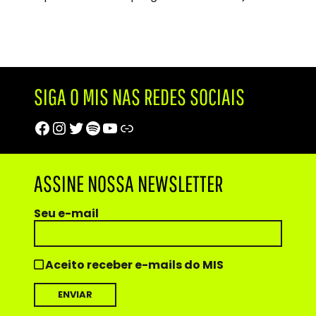
SIGA O MIS NAS REDES SOCIAIS
Facebook
Instagram
Twitter
Spotify
Youtube
Trip Advisor
ASSINE NOSSA NEWSLETTER
Seu e-mail
Aceito receber e-mails do MIS