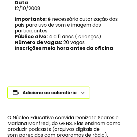
Data
12/10/2008
Importante:
é necessário autorização dos
pais para uso de som e imagem dos
participantes
Público alvo:
4 a 11 anos ( crianças)
Número de vagas:
20 vagas
Inscrições meia hora antes da oficina
Adicione ao calendário
O Núcleo Educativo convida Donizete Soares e
Mariana Manfredi, do GENS. Elas ensinam como
produzir podcasts (arquivos digitais de
som parecidos com programas de rádio).