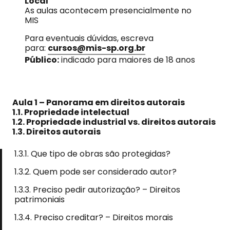
Local
As aulas acontecem presencialmente no
MIS
Para eventuais dúvidas, escreva
para:
cursos@mis-sp.org.br
Público:
indicado para maiores de 18 anos
Aula 1 – Panorama em direitos autorais
1.1. Propriedade intelectual
1.2. Propriedade industrial vs. direitos autorais
1.3. Direitos autorais
1.3.1. Que tipo de obras são protegidas?
1.3.2. Quem pode ser considerado autor?
1.3.3. Preciso pedir autorização? – Direitos
patrimoniais
1.3.4. Preciso creditar? – Direitos morais