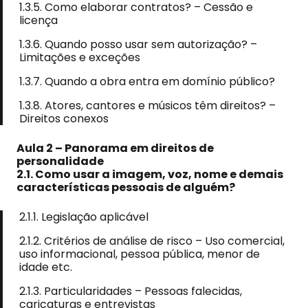
1.3.5. Como elaborar contratos? – Cessão e
licença
1.3.6. Quando posso usar sem autorização? –
Limitações e exceções
1.3.7. Quando a obra entra em domínio público?
1.3.8. Atores, cantores e músicos têm direitos? –
Direitos conexos
Aula 2 – Panorama em direitos de
personalidade
2.1. Como usar a imagem, voz, nome e demais
características pessoais de alguém?
2.1.1. Legislação aplicável
2.1.2. Critérios de análise de risco – Uso comercial,
uso informacional, pessoa pública, menor de
idade etc.
2.1.3. Particularidades – Pessoas falecidas,
caricaturas e entrevistas