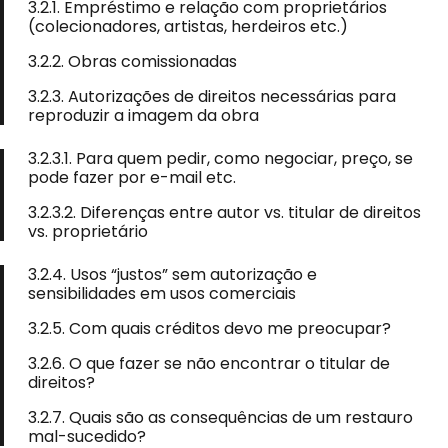
3.2.1. Empréstimo e relação com proprietários
(colecionadores, artistas, herdeiros etc.)
3.2.2. Obras comissionadas
3.2.3. Autorizações de direitos necessárias para
reproduzir a imagem da obra
3.2.3.1. Para quem pedir, como negociar, preço, se
pode fazer por e-mail etc.
3.2.3.2. Diferenças entre autor vs. titular de direitos
vs. proprietário
3.2.4. Usos “justos” sem autorização e
sensibilidades em usos comerciais
3.2.5. Com quais créditos devo me preocupar?
3.2.6. O que fazer se não encontrar o titular de
direitos?
3.2.7. Quais são as consequências de um restauro
mal-sucedido?