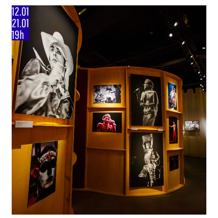
12.01
21.01
19h