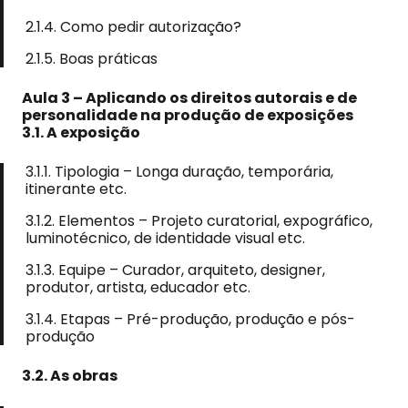
2.1.4. Como pedir autorização?
2.1.5. Boas práticas
Aula 3 – Aplicando os direitos autorais e de
personalidade na produção de exposições
3.1. A exposição
3.1.1. Tipologia – Longa duração, temporária,
itinerante etc.
3.1.2. Elementos – Projeto curatorial, expográfico,
luminotécnico, de identidade visual etc.
3.1.3. Equipe – Curador, arquiteto, designer,
produtor, artista, educador etc.
3.1.4. Etapas – Pré-produção, produção e pós-
produção
3.2. As obras